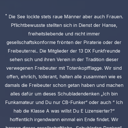
*
Die See lockte stets raue Männer aber auch Frauen.
Pflichtbewusste stellten sich in Dienst der Hanse,
freiheitsliebende und nicht immer
gesellschaftskonforme frönten der Piraterie oder der
Freibeuterrei.. Die Mitglieder der 13 DX Funkfreunde
sehen sich und ihren Verein in der Tradition dieser
verwegenen Freibeuter mit Totenkopfflagge. Wir sind
offen, ehrlich, tollerant, halten alle zusammen wie es
damals die Freibeuter schon getan haben und machen
alles dafür um dieses Schubladendenken „Ich bin
Funkamateur und Du nur CB-Funker“ oder auch “ Ich
hab die Klasse A was willst Du E Lizensierter?“
hoffentlich irgendwann einmal ein Ende findet. Wir
hassen dieses gesellschaftliche „Schubladen Denken“.