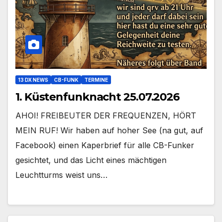
13 DX NEWS
CB-FUNK
TERMINE
1. Küstenfunknacht 25.07.2026
AHOI! FREIBEUTER DER FREQUENZEN, HÖRT
MEIN RUF! Wir haben auf hoher See (na gut, auf
Facebook) einen Kaperbrief für alle CB-Funker
gesichtet, und das Licht eines mächtigen
Leuchtturms weist uns…