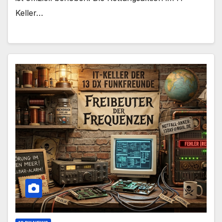
Keller…