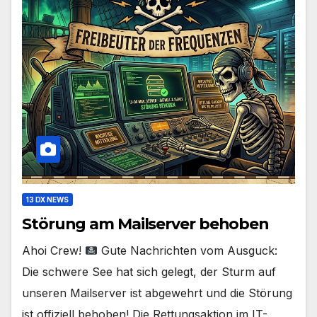
13 DX NEWS
Störung am Mailserver behoben
Ahoi Crew!
Gute Nachrichten vom Ausguck:
Die schwere See hat sich gelegt, der Sturm auf
unseren Mailserver ist abgewehrt und die Störung
ist offiziell behoben! Die Rettungsaktion im IT-