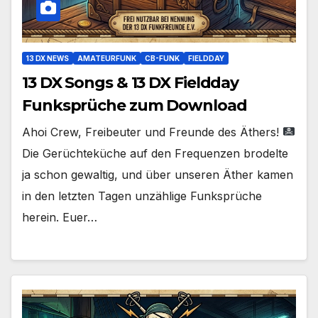
13 DX NEWS
AMATEURFUNK
CB-FUNK
FIELDDAY
13 DX Songs & 13 DX Fieldday
Funksprüche zum Download
Ahoi Crew, Freibeuter und Freunde des Äthers!
Die Gerüchteküche auf den Frequenzen brodelte
ja schon gewaltig, und über unseren Äther kamen
in den letzten Tagen unzählige Funksprüche
herein. Euer…