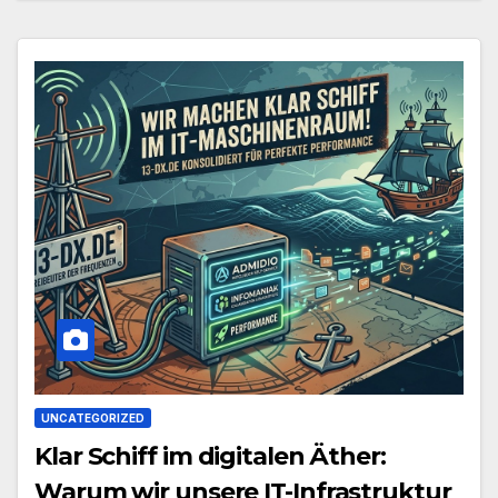
UNCATEGORIZED
Klar Schiff im digitalen Äther:
Warum wir unsere IT-Infrastruktur