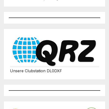
Unsere Clubstation DL0DXF