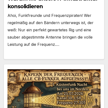
konsolidieren
Ahoi, Funkfreunde und Frequenzpiraten! Wer
regelmäßig auf den Bändern unterwegs ist, der
weiß: Nur ein perfekt gewartetes Rig und eine
sauber abgestimmte Antenne bringen die volle
Leistung auf die Frequenz.…