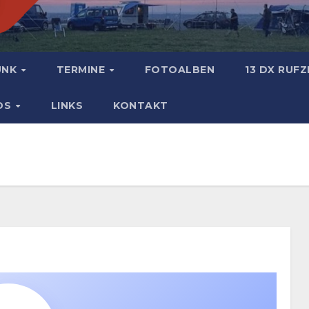
UNK
TERMINE
FOTOALBEN
13 DX RUF
DS
LINKS
KONTAKT