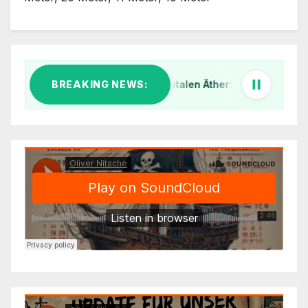
BREAKING NEWS:
Klar Schiff im digitalen Äther: Warum wir unsere 