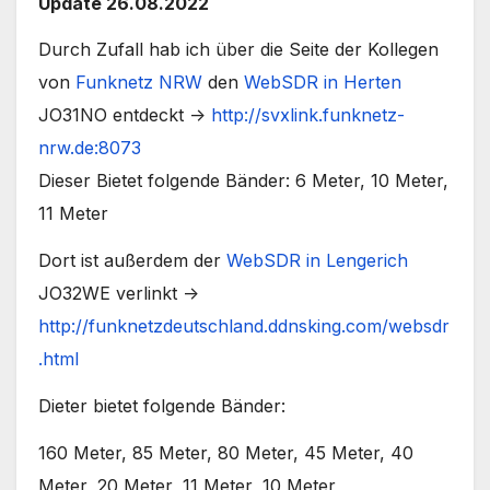
Update 26.08.2022
Durch Zufall hab ich über die Seite der Kollegen
von
Funknetz NRW
den
WebSDR in Herten
JO31NO entdeckt ->
http://svxlink.funknetz-
nrw.de:8073
Dieser Bietet folgende Bänder: 6 Meter, 10 Meter,
11 Meter
Dort ist außerdem der
WebSDR in Lengerich
JO32WE verlinkt ->
http://funknetzdeutschland.ddnsking.com/websdr
.html
Dieter bietet folgende Bänder:
160 Meter, 85 Meter, 80 Meter, 45 Meter, 40
Meter, 20 Meter, 11 Meter, 10 Meter