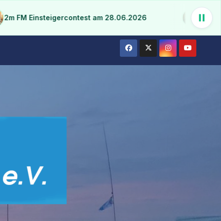
 Einsteigercontest am 28.06.2026
13 DX Songs