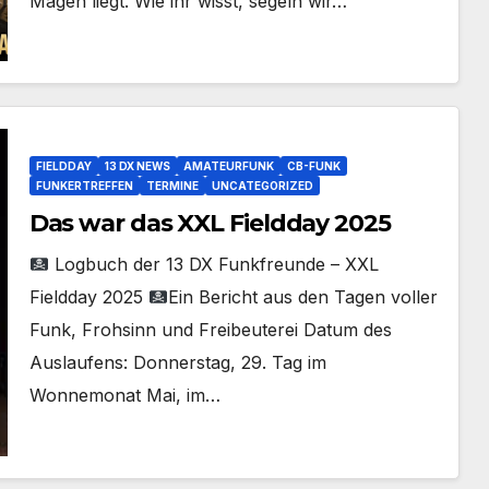
Magen liegt. Wie ihr wisst, segeln wir…
FIELDDAY
13 DX NEWS
AMATEURFUNK
CB-FUNK
FUNKERTREFFEN
TERMINE
UNCATEGORIZED
Das war das XXL Fieldday 2025
Logbuch der 13 DX Funkfreunde – XXL
Fieldday 2025
Ein Bericht aus den Tagen voller
Funk, Frohsinn und Freibeuterei Datum des
Auslaufens: Donnerstag, 29. Tag im
Wonnemonat Mai, im…