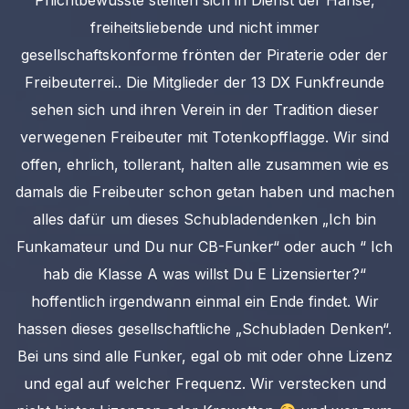
Pflichtbewusste stellten sich in Dienst der Hanse,
freiheitsliebende und nicht immer
gesellschaftskonforme frönten der Piraterie oder der
Freibeuterrei.. Die Mitglieder der 13 DX Funkfreunde
sehen sich und ihren Verein in der Tradition dieser
verwegenen Freibeuter mit Totenkopfflagge. Wir sind
offen, ehrlich, tollerant, halten alle zusammen wie es
damals die Freibeuter schon getan haben und machen
alles dafür um dieses Schubladendenken „Ich bin
Funkamateur und Du nur CB-Funker“ oder auch “ Ich
hab die Klasse A was willst Du E Lizensierter?“
hoffentlich irgendwann einmal ein Ende findet. Wir
hassen dieses gesellschaftliche „Schubladen Denken“.
Bei uns sind alle Funker, egal ob mit oder ohne Lizenz
und egal auf welcher Frequenz. Wir verstecken und