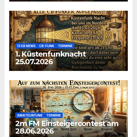
13 DX NEWS
CB-FUNK
TERMINE
1. Küstenfunknacht
25.07.2026
AMATEURFUNK
TERMINE
2m FM Einsteigercontest am
28.06.2026