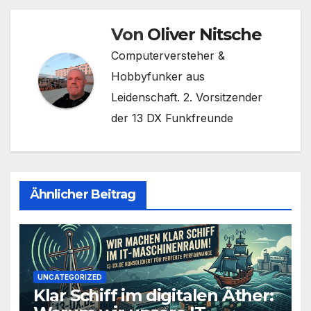
Von
Oliver Nitsche
Computerversteher &
Hobbyfunker aus
Leidenschaft. 2. Vorsitzender
der 13 DX Funkfreunde
Ähnlicher Beitrag
UNCATEGORIZED
Klar Schiff im digitalen Äther: