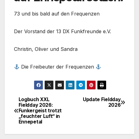
73 und bis bald auf den Frequenzen
Der Vorstand der 13 DX Funkfreunde e.V.
Christin, Oliver und Sandra
Die Freibeuter der Frequenzen
Logbuch XXL
Update Fieldday
Beitragsnavigation
Fieldday 2026:
2026
Funkergeist trotzt
„feuchter Luft“ in
Ennepetal