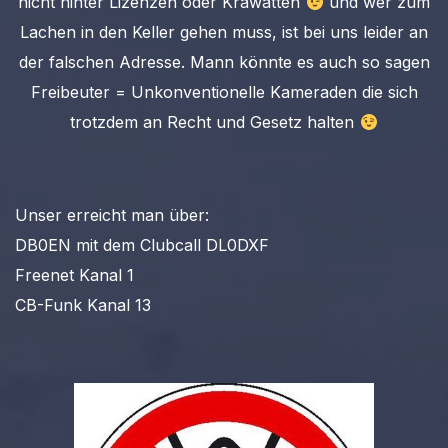
nicht hinter Lizenzen oder Krawatten
und wer zum
Lachen in den Keller gehen muss, ist bei uns leider an
der falschen Adresse. Mann könnte es auch so sagen
Freibeuter = Unkonventionelle Kameraden die sich
trotzdem an Recht und Gesetz halten
Unser erreicht man über:
DB0EN mit dem Clubcall DL0DXF
Freenet Kanal 1
CB-Funk Kanal 13