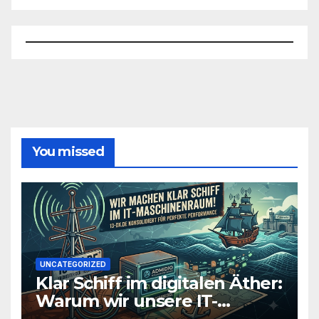
You missed
UNCATEGORIZED
Klar Schiff im digitalen Äther:
Warum wir unsere IT-
Infrastruktur konsolidieren