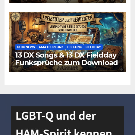
13 DX NEWS
AMATEURFUNK
CB-FUNK
FIELDDAY
13 DX Songs & 13 DX Fieldday
Funksprüche zum Download