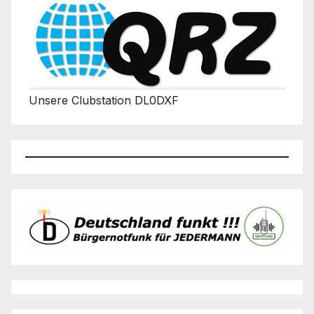
Unsere Clubstation DL0DXF