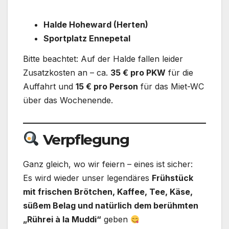
Halde Hoheward (Herten)
Sportplatz Ennepetal
Bitte beachtet: Auf der Halde fallen leider
Zusatzkosten an – ca.
35 € pro PKW
für die
Auffahrt und
15 € pro Person
für das Miet-WC
über das Wochenende.
Verpflegung
Ganz gleich, wo wir feiern – eines ist sicher:
Es wird wieder unser legendäres
Frühstück
mit frischen Brötchen, Kaffee, Tee, Käse,
süßem Belag und natürlich dem berühmten
„Rührei à la Muddi“
geben