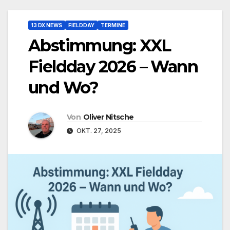
13 DX NEWS
FIELDDAY
TERMINE
Abstimmung: XXL
Fieldday 2026 – Wann
und Wo?
Von
Oliver Nitsche
OKT. 27, 2025