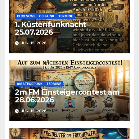
13 DX NEWS
CB-FUNK
TERMINE
1. Küstenfunknacht
25.07.2026
JUNI 15, 2026
AMATEURFUNK
TERMINE
2m FM Einsteigercontest am
28.06.2026
JUNI 15, 2026