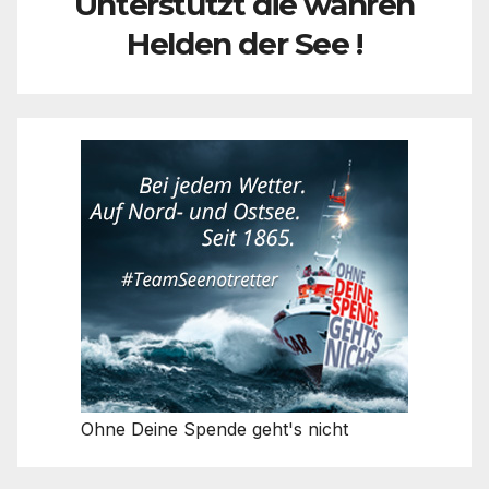
Unterstützt die wahren
Helden der See !
Ohne Deine Spende geht's nicht