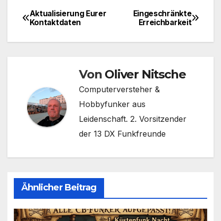
Aktualisierung Eurer
Eingeschränkte
Beitragsnavigation
Kontaktdaten
Erreichbarkeit
Von
Oliver Nitsche
Computerversteher &
Hobbyfunker aus
Leidenschaft. 2. Vorsitzender
der 13 DX Funkfreunde
Ähnlicher Beitrag