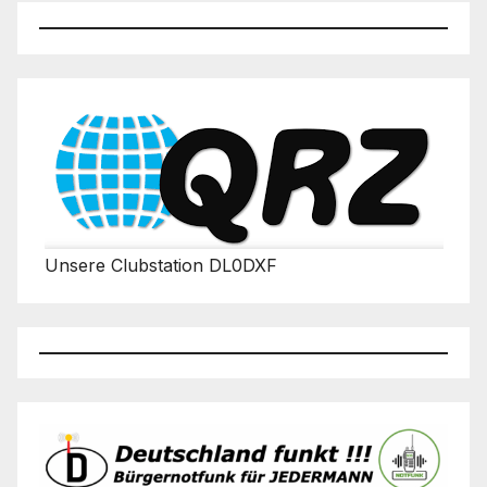
Unsere Clubstation DL0DXF