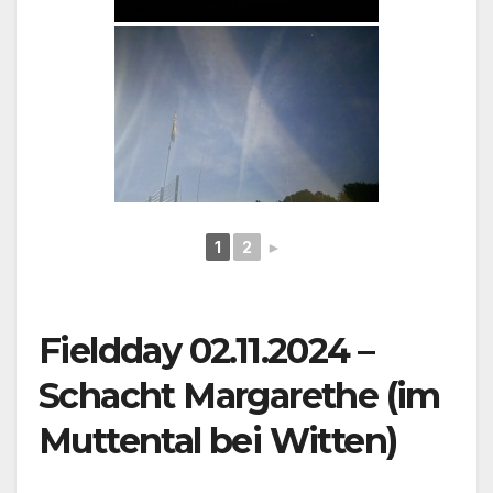
1
2
►
Fieldday 02.11.2024 –
Schacht Margarethe (im
Muttental bei Witten)