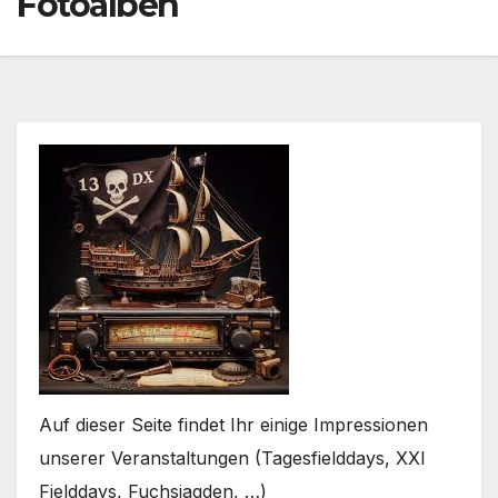
Fotoalben
Auf dieser Seite findet Ihr einige Impressionen
unserer Veranstaltungen (Tagesfielddays, XXl
Fielddays, Fuchsjagden, …)