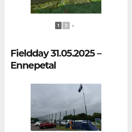
1
2
►
Fieldday 31.05.2025 –
Ennepetal