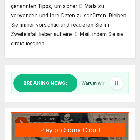
genannten Tipps, um sicher E-Mails zu
verwenden und Ihre Daten zu schützen. Bleiben
Sie immer vorsichtig und reagieren Sie im
Zweifelsfall lieber auf eine E-Mail, indem Sie sie
direkt löschen.
Klar Schiff im digitalen Äther: Warum wir unsere IT-Infrastruktu
BREAKING NEWS:
1. Küs