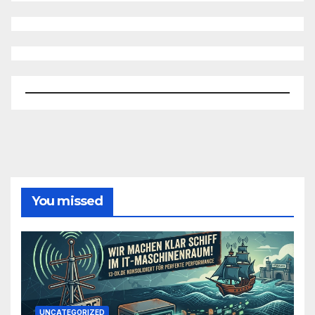
You missed
UNCATEGORIZED