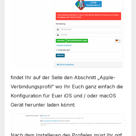
findet Ihr auf der Seite den Abschnitt „Apple-
Verbindungsprofil“ wo Ihr Euch ganz einfach die
Konfiguration für Euer iOS und / oder macOS
Gerät herunter laden könnt:
Nach dem Installieren des Profieles müst Ihr ggf