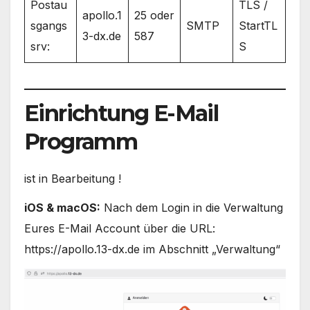
Postau
TLS /
apollo.1
25 oder
sgangs
SMTP
StartTL
3-dx.de
587
srv:
S
Einrichtung E-Mail
Programm
ist in Bearbeitung !
iOS & macOS:
Nach dem Login in die Verwaltung
Eures E-Mail Account über die URL:
https://apollo.13-dx.de im Abschnitt „Verwaltung“