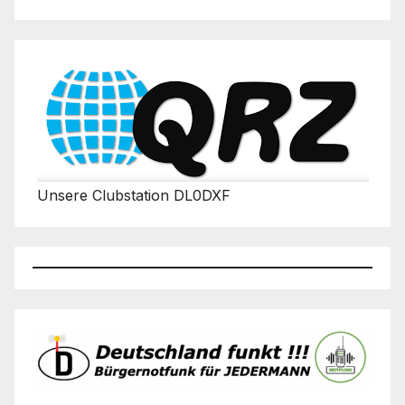
Unsere Clubstation DL0DXF