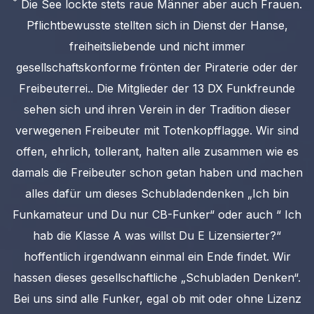
*
Die See lockte stets raue Männer aber auch Frauen.
Pflichtbewusste stellten sich in Dienst der Hanse,
freiheitsliebende und nicht immer
gesellschaftskonforme frönten der Piraterie oder der
Freibeuterrei.. Die Mitglieder der 13 DX Funkfreunde
sehen sich und ihren Verein in der Tradition dieser
verwegenen Freibeuter mit Totenkopfflagge. Wir sind
offen, ehrlich, tollerant, halten alle zusammen wie es
damals die Freibeuter schon getan haben und machen
alles dafür um dieses Schubladendenken „Ich bin
Funkamateur und Du nur CB-Funker“ oder auch “ Ich
hab die Klasse A was willst Du E Lizensierter?“
hoffentlich irgendwann einmal ein Ende findet. Wir
hassen dieses gesellschaftliche „Schubladen Denken“.
Bei uns sind alle Funker, egal ob mit oder ohne Lizenz