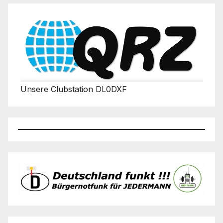
Unsere Clubstation DL0DXF