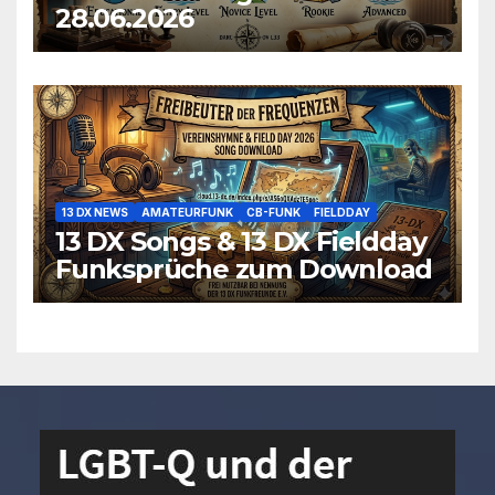
28.06.2026
13 DX NEWS
AMATEURFUNK
CB-FUNK
FIELDDAY
13 DX Songs & 13 DX Fieldday
Funksprüche zum Download