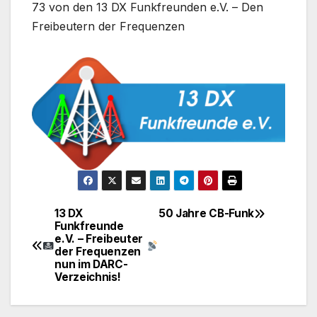
73 von den 13 DX Funkfreunden e.V. – Den
Freibeutern der Frequenzen
13 DX
50 Jahre CB-Funk
Beitragsnavigation
Funkfreunde
e.V. – Freibeuter
der Frequenzen
nun im DARC-
Verzeichnis!