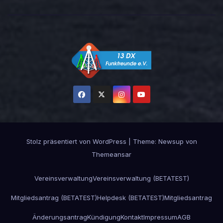
Stolz präsentiert von WordPress
|
Theme:
Newsup
von
Themeansar
Vereinsverwaltung
Vereinsverwaltung (BETATEST)
Mitgliedsantrag (BETATEST)
Helpdesk (BETATEST)
Mitgliedsantrag
Änderungsantrag
Kündigung
Kontakt
Impressum
AGB