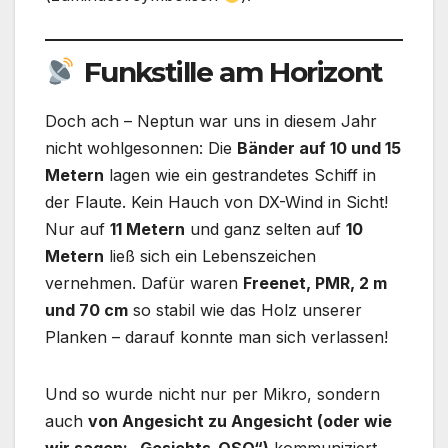
Funkstille am Horizont
Doch ach – Neptun war uns in diesem Jahr
nicht wohlgesonnen: Die
Bänder auf 10 und 15
Metern
lagen wie ein gestrandetes Schiff in
der Flaute. Kein Hauch von DX-Wind in Sicht!
Nur auf
11 Metern
und ganz selten auf
10
Metern
ließ sich ein Lebenszeichen
vernehmen. Dafür waren
Freenet, PMR, 2 m
und 70 cm
so stabil wie das Holz unserer
Planken – darauf konnte man sich verlassen!
Und so wurde nicht nur per Mikro, sondern
auch
von Angesicht zu Angesicht (oder wie
wir sagen: „Gesichts-QSO“)
kommuniziert.