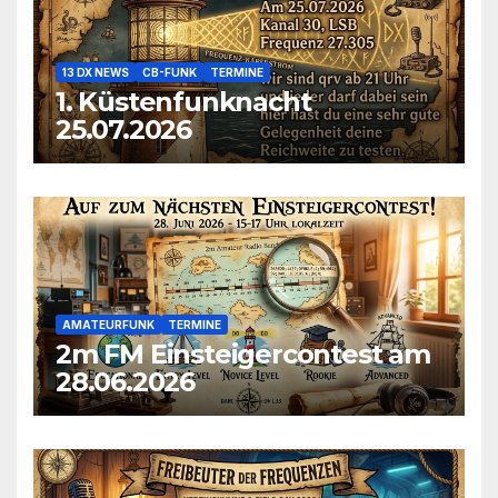
13 DX NEWS
CB-FUNK
TERMINE
1. Küstenfunknacht
25.07.2026
AMATEURFUNK
TERMINE
2m FM Einsteigercontest am
28.06.2026