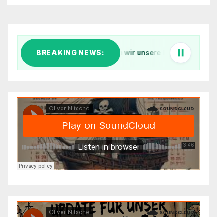
iff im digitalen Äther: Warum wir unsere IT-Infrastruktur konsol
BREAKING NEWS:
1. Küstenfunk