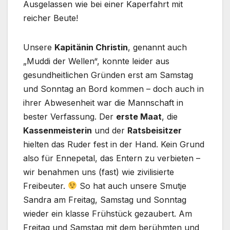
Ausgelassen wie bei einer Kaperfahrt mit
reicher Beute!
Unsere
Kapitänin Christin
, genannt auch
„Muddi der Wellen“, konnte leider aus
gesundheitlichen Gründen erst am Samstag
und Sonntag an Bord kommen – doch auch in
ihrer Abwesenheit war die Mannschaft in
bester Verfassung. Der
erste Maat
, die
Kassenmeisterin
und der
Ratsbeisitzer
hielten das Ruder fest in der Hand. Kein Grund
also für Ennepetal, das Entern zu verbieten –
wir benahmen uns (fast) wie zivilisierte
Freibeuter.
So hat auch unsere Smutje
Sandra am Freitag, Samstag und Sonntag
wieder ein klasse Frühstück gezaubert. Am
Freitag und Samstag mit dem berühmten und