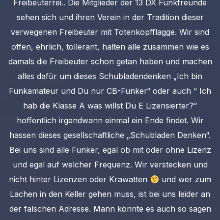
Freibeuterrei.. Die Mitglieder der 13 DX Funkfreunde
sehen sich und ihren Verein in der Tradition dieser
verwegenen Freibeuter mit Totenkopfflagge. Wir sind
offen, ehrlich, tollerant, halten alle zusammen wie es
damals die Freibeuter schon getan haben und machen
alles dafür um dieses Schubladendenken „Ich bin
Funkamateur und Du nur CB-Funker“ oder auch “ Ich
hab die Klasse A was willst Du E Lizensierter?“
hoffentlich irgendwann einmal ein Ende findet. Wir
hassen dieses gesellschaftliche „Schubladen Denken“.
Bei uns sind alle Funker, egal ob mit oder ohne Lizenz
und egal auf welcher Frequenz. Wir verstecken und
nicht hinter Lizenzen oder Krawatten
und wer zum
Lachen in den Keller gehen muss, ist bei uns leider an
der falschen Adresse. Mann könnte es auch so sagen