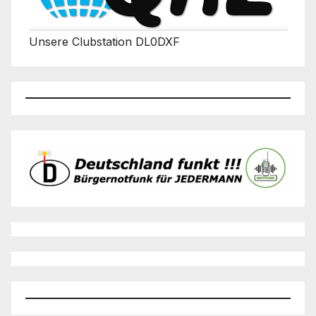
Unsere Clubstation DL0DXF