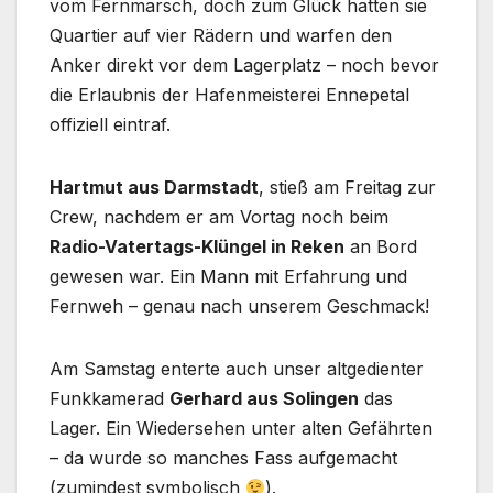
vom Fernmarsch, doch zum Glück hatten sie
Quartier auf vier Rädern und warfen den
Anker direkt vor dem Lagerplatz – noch bevor
die Erlaubnis der Hafenmeisterei Ennepetal
offiziell eintraf.
Hartmut aus Darmstadt
, stieß am Freitag zur
Crew, nachdem er am Vortag noch beim
Radio-Vatertags-Klüngel in Reken
an Bord
gewesen war. Ein Mann mit Erfahrung und
Fernweh – genau nach unserem Geschmack!
Am Samstag enterte auch unser altgedienter
Funkkamerad
Gerhard aus Solingen
das
Lager. Ein Wiedersehen unter alten Gefährten
– da wurde so manches Fass aufgemacht
(zumindest symbolisch
).