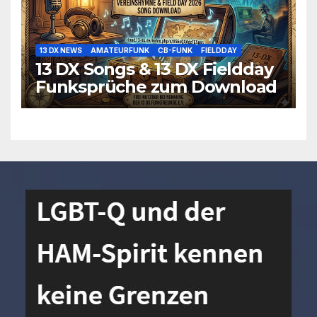
13 DX NEWS
AMATEURFUNK
CB-FUNK
FIELDDAY
13 DX Songs & 13 DX Fieldday
Funksprüche zum Download