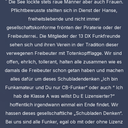
*
Die See lockte stets raue Männer aber auch Frauen.
Pflichtbewusste stellten sich in Dienst der Hanse,
freiheitsliebende und nicht immer
gesellschaftskonforme frönten der Piraterie oder der
Freibeuterrei.. Die Mitglieder der 13 DX Funkfreunde
sehen sich und ihren Verein in der Tradition dieser
verwegenen Freibeuter mit Totenkopfflagge. Wir sind
offen, ehrlich, tollerant, halten alle zusammen wie es
damals die Freibeuter schon getan haben und machen
alles dafür um dieses Schubladendenken „Ich bin
Funkamateur und Du nur CB-Funker“ oder auch “ Ich
hab die Klasse A was willst Du E Lizensierter?“
hoffentlich irgendwann einmal ein Ende findet. Wir
hassen dieses gesellschaftliche „Schubladen Denken“.
Bei uns sind alle Funker, egal ob mit oder ohne Lizenz