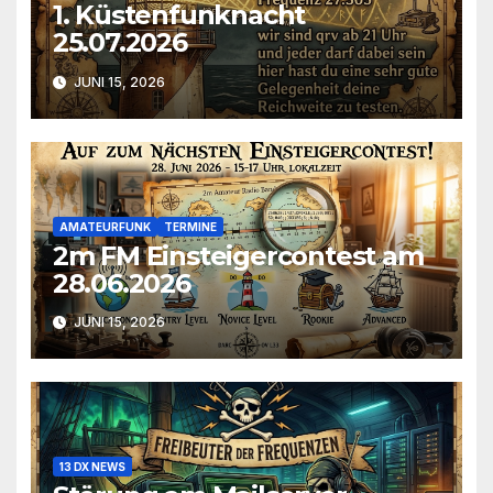
1. Küstenfunknacht
25.07.2026
JUNI 15, 2026
AMATEURFUNK
TERMINE
2m FM Einsteigercontest am
28.06.2026
JUNI 15, 2026
13 DX NEWS