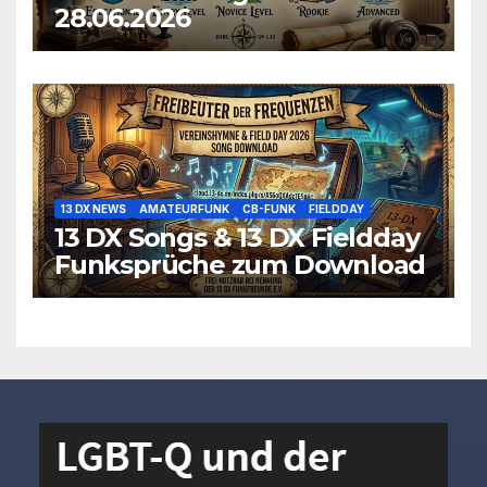
28.06.2026
13 DX NEWS
AMATEURFUNK
CB-FUNK
FIELDDAY
13 DX Songs & 13 DX Fieldday
Funksprüche zum Download