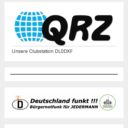
Unsere Clubstation DL0DXF