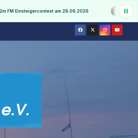
Einsteigercontest am 28.06.2026
13 DX Songs &