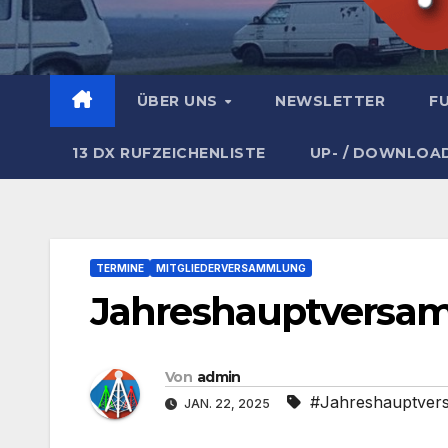
ÜBER UNS
NEWSLETTER
F
13 DX RUFZEICHENLISTE
UP- / DOWNLOA
TERMINE
MITGLIEDERVERSAMMLUNG
Jahreshauptversa
Von
admin
#Jahreshauptver
JAN. 22, 2025