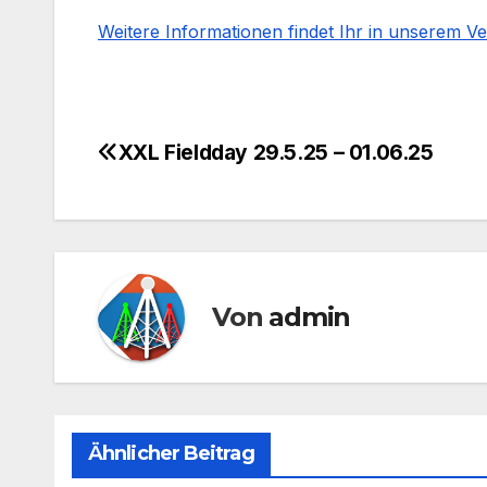
Weitere Informationen findet Ihr in unserem V
XXL Fieldday 29.5.25 – 01.06.25
Beitragsnavigation
Von
admin
Ähnlicher Beitrag