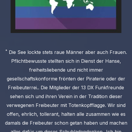
*
Die See lockte stets raue Männer aber auch Frauen.
Pflichtbewusste stellten sich in Dienst der Hanse,
freiheitsliebende und nicht immer
gesellschaftskonforme frönten der Piraterie oder der
Freibeuterrei.. Die Mitglieder der 13 DX Funkfreunde
sehen sich und ihren Verein in der Tradition dieser
verwegenen Freibeuter mit Totenkopfflagge. Wir sind
offen, ehrlich, tollerant, halten alle zusammen wie es
damals die Freibeuter schon getan haben und machen
alles dafür um dieses Schubladendenken „Ich bin