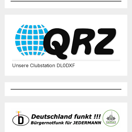
Unsere Clubstation DL0DXF