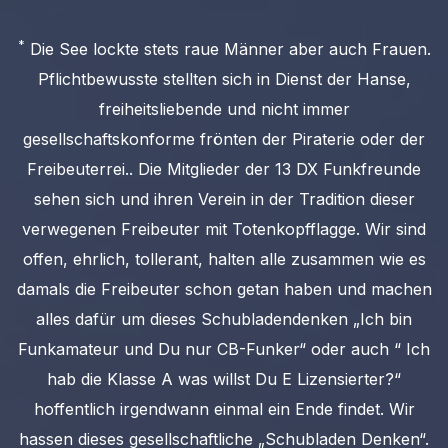
*
Die See lockte stets raue Männer aber auch Frauen.
Pflichtbewusste stellten sich in Dienst der Hanse,
freiheitsliebende und nicht immer
gesellschaftskonforme frönten der Piraterie oder der
Freibeuterrei.. Die Mitglieder der 13 DX Funkfreunde
sehen sich und ihren Verein in der Tradition dieser
verwegenen Freibeuter mit Totenkopfflagge. Wir sind
offen, ehrlich, tollerant, halten alle zusammen wie es
damals die Freibeuter schon getan haben und machen
alles dafür um dieses Schubladendenken „Ich bin
Funkamateur und Du nur CB-Funker“ oder auch “ Ich
hab die Klasse A was willst Du E Lizensierter?“
hoffentlich irgendwann einmal ein Ende findet. Wir
hassen dieses gesellschaftliche „Schubladen Denken“.