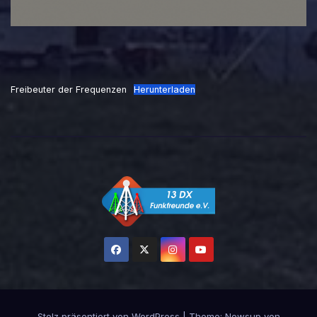
Freibeuter der Frequenzen
Herunterladen
Stolz präsentiert von WordPress
|
Theme:
Newsup
von