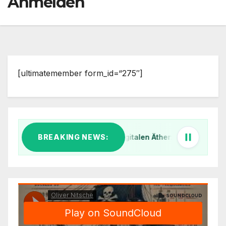
Anmelden
[ultimatemember form_id=“275″]
BREAKING NEWS:
Klar Schiff im digitalen Äther: Warum wir unsere