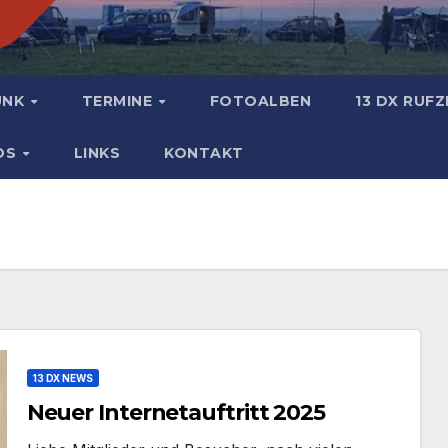
UNK
TERMINE
FOTOALBEN
13 DX RUF
DS
LINKS
KONTAKT
13 DX NEWS
Neuer Internetauftritt 2025