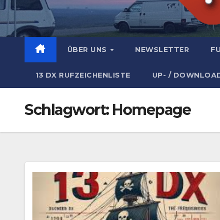
ÜBER UNS
NEWSLETTER
F
13 DX RUFZEICHENLISTE
UP- / DOWNLOA
Schlagwort:
Homepage