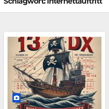
Schlagwort:
Internettauftritt