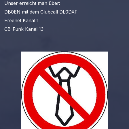
Unser erreicht man über:
DB0EN mit dem Clubcall DL0DXF
Freenet Kanal 1
CB-Funk Kanal 13