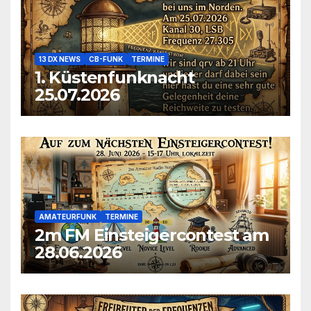
13 DX NEWS
CB-FUNK
TERMINE
1. Küstenfunknacht
25.07.2026
AMATEURFUNK
TERMINE
2m FM Einsteigercontest am
28.06.2026