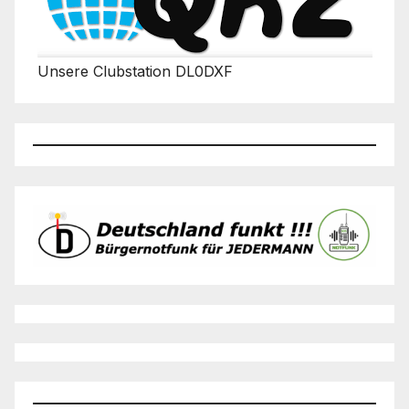
Unsere Clubstation DL0DXF