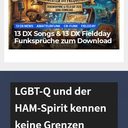
13 DX NEWS
AMATEURFUNK
CB-FUNK
FIELDDAY
13 DX Songs & 13 DX Fieldday
Funksprüche zum Download