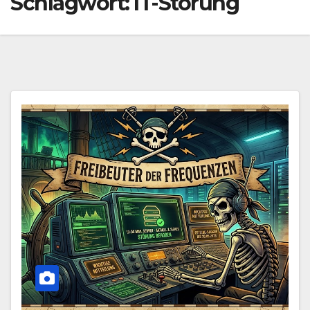
Schlagwort:
IT-Störung