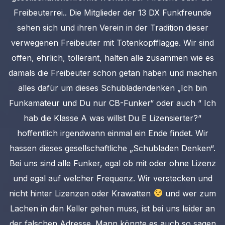
Freibeuterrei.. Die Mitglieder der 13 DX Funkfreunde
sehen sich und ihren Verein in der Tradition dieser
verwegenen Freibeuter mit Totenkopfflagge. Wir sind
offen, ehrlich, tollerant, halten alle zusammen wie es
damals die Freibeuter schon getan haben und machen
alles dafür um dieses Schubladendenken „Ich bin
Funkamateur und Du nur CB-Funker“ oder auch “ Ich
hab die Klasse A was willst Du E Lizensierter?“
hoffentlich irgendwann einmal ein Ende findet. Wir
hassen dieses gesellschaftliche „Schubladen Denken“.
Bei uns sind alle Funker, egal ob mit oder ohne Lizenz
und egal auf welcher Frequenz. Wir verstecken und
nicht hinter Lizenzen oder Krawatten
und wer zum
Lachen in den Keller gehen muss, ist bei uns leider an
der falschen Adresse. Mann könnte es auch so sagen