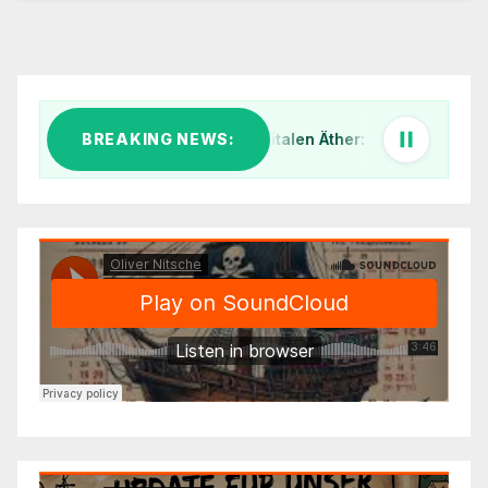
BREAKING NEWS:
Klar Schiff im digitalen Äther: Warum wir unsere I