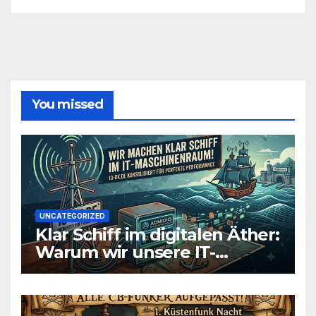
You missed
UNCATEGORIZED
Klar Schiff im digitalen Äther:
Warum wir unsere IT-
Infrastruktur konsolidieren