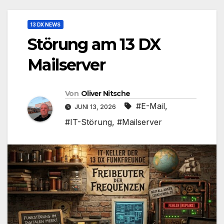
13 DX NEWS
Störung am 13 DX
Mailserver
Von
Oliver Nitsche
#E-Mail
,
JUNI 13, 2026
#IT-Störung
,
#Mailserver