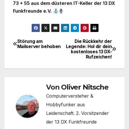
73 + 55 aus dem düsteren IT-Keller der 13 DX
Funkfreunde e.V.
Störung am
Die Rückkehr der
Beitragsnavigation
Mailserver behoben
Legende: Hol dir dein
kostenloses 13 DX-
Rufzeichen!
Von
Oliver Nitsche
Computerversteher &
Hobbyfunker aus
Leidenschaft. 2. Vorsitzender
der 13 DX Funkfreunde