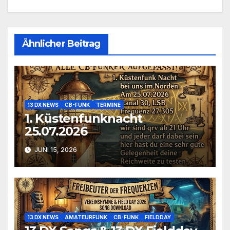
Ähnlicher Beitrag
13 DX NEWS
CB-FUNK
TERMINE
1. Küstenfunknacht
25.07.2026
JUNI 15, 2026
13 DX NEWS
AMATEURFUNK
CB-FUNK
FIELDDAY