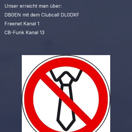
Unser erreicht man über:
DB0EN mit dem Clubcall DL0DXF
Freenet Kanal 1
CB-Funk Kanal 13