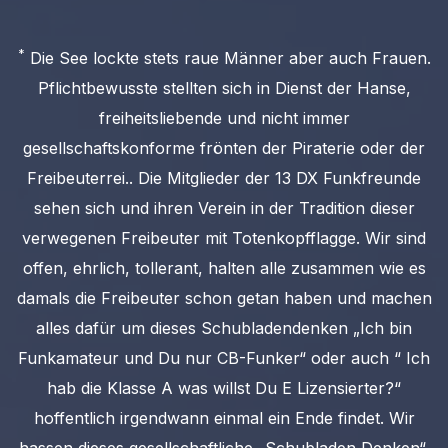
*
Die See lockte stets raue Männer aber auch Frauen.
Pflichtbewusste stellten sich in Dienst der Hanse,
freiheitsliebende und nicht immer
gesellschaftskonforme frönten der Piraterie oder der
Freibeuterrei.. Die Mitglieder der 13 DX Funkfreunde
sehen sich und ihren Verein in der Tradition dieser
verwegenen Freibeuter mit Totenkopfflagge. Wir sind
offen, ehrlich, tollerant, halten alle zusammen wie es
damals die Freibeuter schon getan haben und machen
alles dafür um dieses Schubladendenken „Ich bin
Funkamateur und Du nur CB-Funker“ oder auch “ Ich
hab die Klasse A was willst Du E Lizensierter?“
hoffentlich irgendwann einmal ein Ende findet. Wir
hassen dieses gesellschaftliche „Schubladen Denken“.