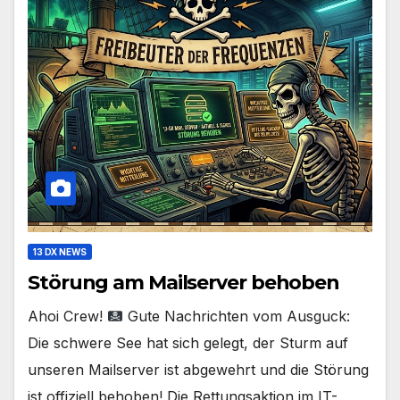
13 DX NEWS
Störung am Mailserver behoben
Ahoi Crew!
Gute Nachrichten vom Ausguck:
Die schwere See hat sich gelegt, der Sturm auf
unseren Mailserver ist abgewehrt und die Störung
ist offiziell behoben! Die Rettungsaktion im IT-