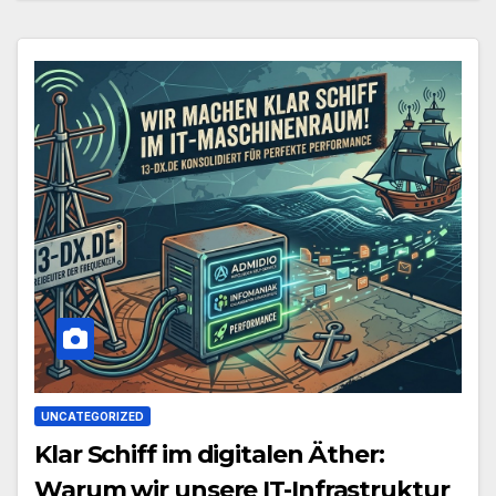
UNCATEGORIZED
Klar Schiff im digitalen Äther:
Warum wir unsere IT-Infrastruktur