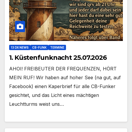
13 DX NEWS
CB-FUNK
TERMINE
1. Küstenfunknacht 25.07.2026
AHOI! FREIBEUTER DER FREQUENZEN, HÖRT
MEIN RUF! Wir haben auf hoher See (na gut, auf
Facebook) einen Kaperbrief für alle CB-Funker
gesichtet, und das Licht eines mächtigen
Leuchtturms weist uns…