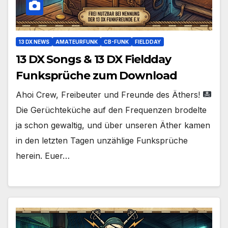
13 DX NEWS
AMATEURFUNK
CB-FUNK
FIELDDAY
13 DX Songs & 13 DX Fieldday
Funksprüche zum Download
Ahoi Crew, Freibeuter und Freunde des Äthers!
Die Gerüchteküche auf den Frequenzen brodelte
ja schon gewaltig, und über unseren Äther kamen
in den letzten Tagen unzählige Funksprüche
herein. Euer…