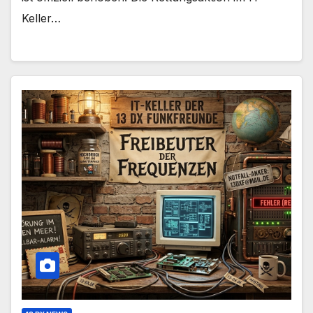
Keller…