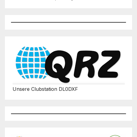
Unsere Clubstation DL0DXF